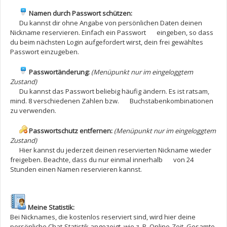
Namen durch Passwort schützen:
Du kannst dir ohne Angabe von persönlichen Daten deinen
Nickname reservieren. Einfach ein Passwort eingeben, so dass
du beim nächsten Login aufgefordert wirst, dein frei gewähltes
Passwort einzugeben.
Passwortänderung:
(Menüpunkt nur im eingeloggtem
Zustand)
Du kannst das Passwort beliebig häufig ändern. Es ist ratsam,
mind. 8 verschiedenen Zahlen bzw. Buchstabenkombinationen
zu verwenden.
Passwortschutz entfernen:
(Menüpunkt nur im eingeloggtem
Zustand)
Hier kannst du jederzeit deinen reservierten Nickname wieder
freigeben. Beachte, dass du nur einmal innerhalb von 24
Stunden einen Namen reservieren kannst.
Meine Statistik:
Bei Nicknames, die kostenlos reserviert sind, wird hier deine
persönliche Chat-Statistik angezeigt, wie z. B. Online-Zeit, Gesamte-