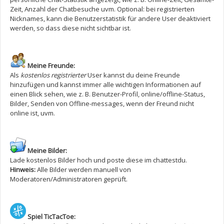
Zeit, Anzahl der Chatbesuche uvm. Optional: bei registrierten
Nicknames, kann die Benutzerstatistik für andere User deaktiviert
werden, so dass diese nicht sichtbar ist.
Meine Freunde:
Als
kostenlos registrierter
User kannst du deine Freunde
hinzufügen und kannst immer alle wichtigen Informationen auf
einen Blick sehen, wie z. B. Benutzer-Profil, online/offline-Status,
Bilder, Senden von Offline-messages, wenn der Freund nicht
online ist, uvm.
Meine Bilder:
Lade kostenlos Bilder hoch und poste diese im chattestdu.
Hinweis:
Alle Bilder werden manuell von
Moderatoren/Administratoren geprüft.
Spiel TicTacToe: