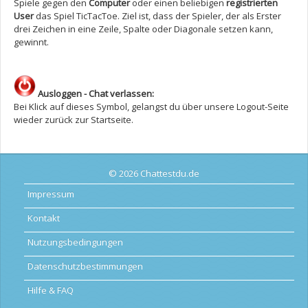
Spiele gegen den
Computer
oder einen beliebigen
registrierten
User
das Spiel TicTacToe. Ziel ist, dass der Spieler, der als Erster
drei Zeichen in eine Zeile, Spalte oder Diagonale setzen kann,
gewinnt.
Ausloggen - Chat verlassen:
Bei Klick auf dieses Symbol, gelangst du über unsere Logout-Seite
wieder zurück zur Startseite.
© 2026 Chattestdu.de
Impressum
Kontakt
Nutzungsbedingungen
Datenschutzbestimmungen
Hilfe & FAQ