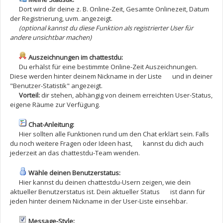
Dort wird dir deine z. B. Online-Zeit, Gesamte Onlinezeit, Datum
der Registrierung, uvm. angezeigt.
(optional kannst du diese Funktion als registrierter User für
andere unsichtbar machen)
Auszeichnungen im chattestdu:
Du erhälst für eine bestimmte Online-Zeit Auszeichnungen.
Diese werden hinter deinem Nickname in der Liste und in deiner
"Benutzer-Statistik" angezeigt.
Vorteil:
dir stehen, abhängig von deinem erreichten User-Status,
eigene Räume zur Verfügung.
Chat-Anleitung:
Hier sollten alle Funktionen rund um den Chat erklärt sein. Falls
du noch weitere Fragen oder Ideen hast, kannst du dich auch
jederzeit an das chattestdu-Team wenden.
Wähle deinen Benutzerstatus:
Hier kannst du deinen chattestdu-Usern zeigen, wie dein
aktueller Benutzerstatus ist. Dein aktueller Status ist dann für
jeden hinter deinem Nickname in der User-Liste einsehbar.
Message-Style: