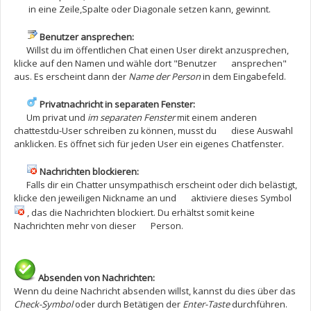
in eine Zeile,Spalte oder Diagonale setzen kann, gewinnt.
Benutzer ansprechen:
Willst du im öffentlichen Chat einen User direkt anzusprechen,
klicke auf den Namen und wähle dort "Benutzer ansprechen"
aus. Es erscheint dann der
Name der Person
in dem Eingabefeld.
Privatnachricht in separaten Fenster:
Um privat und
im separaten Fenster
mit einem anderen
chattestdu-User schreiben zu können, musst du diese Auswahl
anklicken. Es öffnet sich für jeden User ein eigenes Chatfenster.
Nachrichten blockieren:
Falls dir ein Chatter unsympathisch erscheint oder dich belästigt,
klicke den jeweiligen Nickname an und aktiviere dieses Symbol
, das die Nachrichten blockiert. Du erhältst somit keine
Nachrichten mehr von dieser Person.
Absenden von Nachrichten:
Wenn du deine Nachricht absenden willst, kannst du dies über das
Check-Symbol
oder durch Betätigen der
Enter-Taste
durchführen.