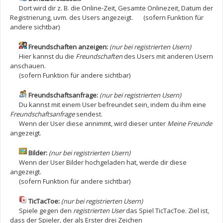
Dort wird dir z. B. die Online-Zeit, Gesamte Onlinezeit, Datum der
Registrierung, uvm. des Users angezeigt. (sofern Funktion für
andere sichtbar)
Freundschaften anzeigen:
(nur bei registrierten Usern)
Hier kannst du die
Freundschaften
des Users mit anderen Usern
anschauen.
(sofern Funktion für andere sichtbar)
Freundschaftsanfrage:
(nur bei registrierten Usern)
Du kannst mit einem User befreundet sein, indem du ihm eine
Freundschaftsanfrage
sendest.
Wenn der User diese annimmt, wird dieser unter
Meine Freunde
angezeigt.
Bilder:
(nur bei registrierten Usern)
Wenn der User Bilder hochgeladen hat, werde dir diese
angezeigt.
(sofern Funktion für andere sichtbar)
TicTacToe:
(nur bei registrierten Usern)
Spiele gegen den
registrierten User
das Spiel TicTacToe. Ziel ist,
dass der Spieler, der als Erster drei Zeichen