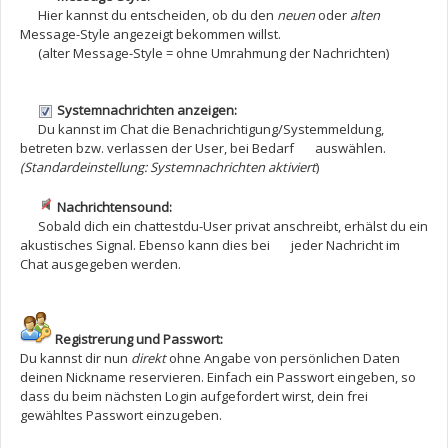
Hier kannst du entscheiden, ob du den
neuen
oder
alten
Message-Style angezeigt bekommen willst.
(alter Message-Style = ohne Umrahmung der Nachrichten)
Systemnachrichten anzeigen:
Du kannst im Chat die Benachrichtigung/Systemmeldung,
betreten bzw. verlassen der User, bei Bedarf auswählen.
(Standardeinstellung: Systemnachrichten aktiviert
)
Nachrichtensound:
Sobald dich ein chattestdu-User privat anschreibt, erhälst du ein
akustisches Signal. Ebenso kann dies bei jeder Nachricht im
Chat ausgegeben werden.
Registrerung und Passwort:
Du kannst dir nun
direkt
ohne Angabe von persönlichen Daten
deinen Nickname reservieren. Einfach ein Passwort eingeben, so
dass du beim nächsten Login aufgefordert wirst, dein frei
gewähltes Passwort einzugeben.