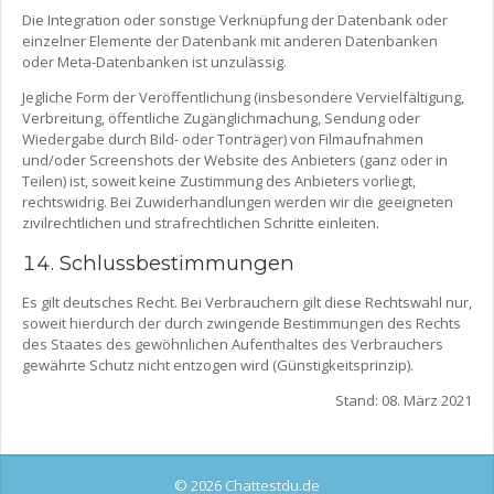
Die Integration oder sonstige Verknüpfung der Datenbank oder
einzelner Elemente der Datenbank mit anderen Datenbanken
oder Meta-Datenbanken ist unzulässig.
Jegliche Form der Veröffentlichung (insbesondere Vervielfältigung,
Verbreitung, öffentliche Zugänglichmachung, Sendung oder
Wiedergabe durch Bild- oder Tonträger) von Filmaufnahmen
und/oder Screenshots der Website des Anbieters (ganz oder in
Teilen) ist, soweit keine Zustimmung des Anbieters vorliegt,
rechtswidrig. Bei Zuwiderhandlungen werden wir die geeigneten
zivilrechtlichen und strafrechtlichen Schritte einleiten.
Schlussbestimmungen
Es gilt deutsches Recht. Bei Verbrauchern gilt diese Rechtswahl nur,
soweit hierdurch der durch zwingende Bestimmungen des Rechts
des Staates des gewöhnlichen Aufenthaltes des Verbrauchers
gewährte Schutz nicht entzogen wird (Günstigkeitsprinzip).
Stand: 08. März 2021
© 2026 Chattestdu.de