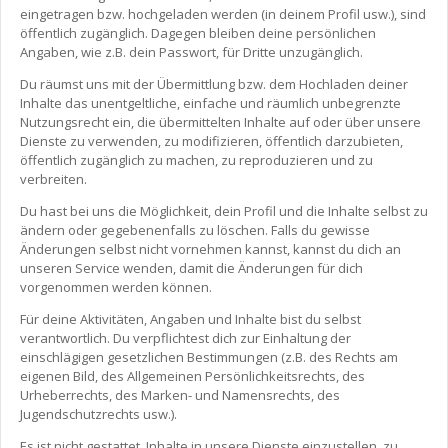
eingetragen bzw. hochgeladen werden (in deinem Profil usw.), sind
öffentlich zugänglich. Dagegen bleiben deine persönlichen
Angaben, wie z.B. dein Passwort, für Dritte unzugänglich.
Du räumst uns mit der Übermittlung bzw. dem Hochladen deiner
Inhalte das unentgeltliche, einfache und räumlich unbegrenzte
Nutzungsrecht ein, die übermittelten Inhalte auf oder über unsere
Dienste zu verwenden, zu modifizieren, öffentlich darzubieten,
öffentlich zugänglich zu machen, zu reproduzieren und zu
verbreiten.
Du hast bei uns die Möglichkeit, dein Profil und die Inhalte selbst zu
ändern oder gegebenenfalls zu löschen. Falls du gewisse
Änderungen selbst nicht vornehmen kannst, kannst du dich an
unseren Service wenden, damit die Änderungen für dich
vorgenommen werden können.
Für deine Aktivitäten, Angaben und Inhalte bist du selbst
verantwortlich. Du verpflichtest dich zur Einhaltung der
einschlägigen gesetzlichen Bestimmungen (z.B. des Rechts am
eigenen Bild, des Allgemeinen Persönlichkeitsrechts, des
Urheberrechts, des Marken- und Namensrechts, des
Jugendschutzrechts usw.).
Es ist nicht gestattet, Inhalte in unsere Dienste einzustellen, zu