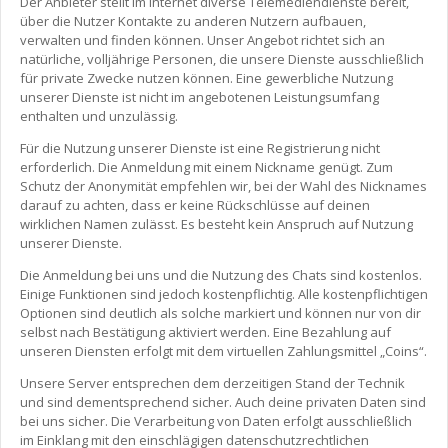
Der Anbieter stellt im Internet diverse Telemediendienste bereit,
über die Nutzer Kontakte zu anderen Nutzern aufbauen,
verwalten und finden können. Unser Angebot richtet sich an
natürliche, volljährige Personen, die unsere Dienste ausschließlich
für private Zwecke nutzen können. Eine gewerbliche Nutzung
unserer Dienste ist nicht im angebotenen Leistungsumfang
enthalten und unzulässig.
Für die Nutzung unserer Dienste ist eine Registrierung nicht
erforderlich. Die Anmeldung mit einem Nickname genügt. Zum
Schutz der Anonymität empfehlen wir, bei der Wahl des Nicknames
darauf zu achten, dass er keine Rückschlüsse auf deinen
wirklichen Namen zulässt. Es besteht kein Anspruch auf Nutzung
unserer Dienste.
Die Anmeldung bei uns und die Nutzung des Chats sind kostenlos.
Einige Funktionen sind jedoch kostenpflichtig. Alle kostenpflichtigen
Optionen sind deutlich als solche markiert und können nur von dir
selbst nach Bestätigung aktiviert werden. Eine Bezahlung auf
unseren Diensten erfolgt mit dem virtuellen Zahlungsmittel „Coins“.
Unsere Server entsprechen dem derzeitigen Stand der Technik
und sind dementsprechend sicher. Auch deine privaten Daten sind
bei uns sicher. Die Verarbeitung von Daten erfolgt ausschließlich
im Einklang mit den einschlägigen datenschutzrechtlichen