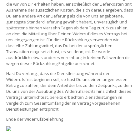
die wir von Dir erhalten haben, einschließlich der Lieferkosten (mit
Ausnahme der zusätzlichen Kosten, die sich daraus ergeben, dass
Du eine andere Art der Lieferung als die von uns angebotene,
günstigste Standardlieferung gewählt haben), unverzüglich und
spätestens binnen vierzehn Tagen ab dem Tag zurückzuzahlen,
an dem die Mitteilung über Deinen Widerruf dieses Vertrags bei
uns eingegangen ist. Für diese Rückzahlung verwenden wir
dasselbe Zahlungsmittel, das Du bei der ursprünglichen
Transaktion eingesetzt hast, es sei denn, mit Dir wurde
ausdrücklich etwas anderes vereinbart; in keinem Fall werden dir
wegen dieser Rückzahlung Entgelte berechnet.
Hast Du verlangt, dass die Dienstleistung während der
Widerrufsfrist beginnen soll, so hast Du uns einen angemessen
Betrag zu zahlen, der dem Anteil der bis zu dem Zeitpunkt, zu dem
Du uns von der Ausübung des Widerrufsrechts hinsichtlich dieses
Vertrags unterrichtest, bereits erbachten Dienstleistungen im
Vergleich zum Gesamtumfang der im Vertrag vorgesehenen
Dienstleistungen entspricht.
Ende der Widerrufsbelehrung