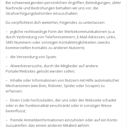
Bei schwerwiegenden persönlichen Angriffen, Beleidigungen, übler
Nachrede und Bedrohungen behalten wir uns vor, die
Strafverfolgungsbehörden einzuschalten.
Du verpflichtest dich weiterhin, Folgendes zu unterlassen:
– jegliche rechtswidrige Form der Werbekommunikationen (u.a.
durch Verbreitung von Telefonnummern, E-Mail-Adressen, Links,
SMS-Nummern oder sonstigen Kontaktmöglichkeiten zwecks
kommerziellen Kontakts zu anderen Nutzern);
– die Versendung von Spam;
– Abwerbeversuche, durch die Mitglieder auf andere
Portale/Websites gelockt werden sollen;
– Inhalte oder Informationen von Nutzern mit Hilfe automatischer
Mechanismen (wie Bots, Roboter, Spider oder Scraper) zu
erfassen;
– Einen Code hochzuladen, der uns oder der Webseite schadet
oder in der Funktionalität einschränkt oder in sonstiger Weise
beeinflusst;
– fremde Anmeldeinformationen einzuholen oder auf ein Konto
zuzugreifen, das einem anderen Mitglied gehört;