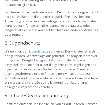
Mit deiner Registrierung versicherst du, dass du kein
Bestandsmitglied bist.
Im Internet ist die Identifizierung von Personen nur eingeschränkt
möglich. Wir können daher nicht ausschließen, dass bei einer
Anmeldung falsche Daten eingetragen werden. Wir leisten daher
keine Gewähr für die wirkliche Identität eines Nutzers. Jedes
Mitglied hat sich selbst von der Identität eines anderen Mitglieds zu
überzeugen.
Jugendschutz
Wir nehmen den
Jugendschutz
sehr ernst. Der Anbieter ist nach
der geltenden Gesetzeslage ausgerichtet und reagiert individuell
und je nach Dringlichkeitsgrad, falls die von den Nutzern
eingestellten Texte oder Bilder die gesetzlichen Regelungen des
Jugendschutzes verletzen. Solltest du auf unseren Diensten
jugendgefährdende Inhalte finden, bitten wir dich, uns diese
schnellstmöglich über eine Mail an unser Service Team mitzuteilen.
Wir werden die Verstöße schnellstmöglich verifizieren und
dagegen entsprechend vorgehen
Inhalte/Rechteeinräumung
Sämtliche Angaben und Inhalte, die von dir auf unseren Diensten