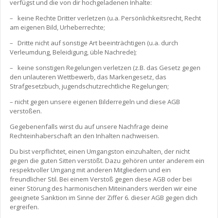
verfügst und die von dir hochgeladenen Inhalte:
– keine Rechte Dritter verletzen (u.a. Persönlichkeitsrecht, Recht
am eigenen Bild, Urheberrechte;
– Dritte nicht auf sonstige Art beeinträchtigen (u.a. durch
Verleumdung, Beleidigung, üble Nachrede);
– keine sonstigen Regelungen verletzen (z.B. das Gesetz gegen
den unlauteren Wettbewerb, das Markengesetz, das
Strafgesetzbuch, jugendschutzrechtliche Regelungen;
– nicht gegen unsere eigenen Bilderregeln und diese AGB
verstoßen.
Gegebenenfalls wirst du auf unsere Nachfrage deine
Rechteinhaberschaft an den Inhalten nachweisen.
Du bist verpflichtet, einen Umgangston einzuhalten, der nicht
gegen die guten Sitten verstößt. Dazu gehören unter anderem ein
respektvoller Umgang mit anderen Mitgliedern und ein
freundlicher Stil. Bei einem Verstoß gegen diese AGB oder bei
einer Störung des harmonischen Miteinanders werden wir eine
geeignete Sanktion im Sinne der Ziffer 6. dieser AGB gegen dich
ergreifen.