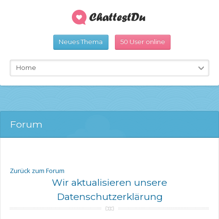
Neues Thema
50 User online
Home
Forum
Zurück zum Forum
Wir aktualisieren unsere
Datenschutzerklärung