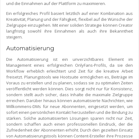
und die Einnahmen auf der Plattform zu maximieren.
Ein erfolgreiches Profil basiert letztlich auf einer Kombination aus
Kreativität, Planung und der Fähigkeit, flexibel auf die Wünsche der
Zielgruppe einzugehen. Mit einer soliden Strategie können Creator
langfristig sowohl ihre Einnahmen als auch ihre Bekanntheit
steigern.
Automatisierung
Die Automatisierung ist ein unverzichtbares Element im
Management eines erfolgreichen OnlyFans-Profils, da sie den
Workflow erheblich erleichtert und Zeit für die kreative Arbeit
freisetzt. Planungstools wie Hootsuite ermöglichen es, Beiträge im
Voraus zu erstellen und zu planen, sodass sie zu optimalen Zeiten
veröffentlicht werden können. Dies sorgt nicht nur für Konsistenz,
sondern stellt auch sicher, dass Inhalte die maximale Zielgruppe
erreichen. Darüber hinaus können automatisierte Nachrichten, wie
Willkommens-DMs für neue Abonnenten, eingesetzt werden, um
sofort einen persönlichen Kontakt herzustellen und die Bindung zu
stärken. Solche automatisierten Lösungen sparen nicht nur Zeit,
sondern schaffen auch einen professionellen Eindruck, der die
Zufriedenheit der Abonnenten erhöht. Durch den gezielten Einsatz
von Automatisierungstools können Content-Ersteller ihre Prozesse