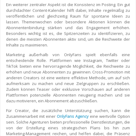
Ein weiterer zentraler Aspekt ist die Konsistenz im Posting. Ein gut
durchdachter Content-Kalender hilft dabei, Inhalte regelmäßig zu
veröffentlichen und gleichzeitig Raum für spontane Ideen zu
lassen. Themenwochen oder besondere Aktionen können die
Abonnentenbindung stärken und das Engagement erhöhen.
Besonders wichtig ist es, die Spitzenzeiten zu identifizieren, zu
denen die meisten Abonnenten aktiv sind, um die Reichweite der
Inhalte zu maximieren.
Marketing außerhalb von OnlyFans spielt ebenfalls eine
entscheidende Rolle. Plattformen wie Instagram, Twitter oder
TikTok bieten eine hervorragende Möglichkeit, die Reichweite zu
erhöhen und neue Abonnenten zu gewinnen. Cross-Promotion mit
anderen Creators ist eine weitere effektive Methode, um auf sich
aufmerksam zu machen und neue Zielgruppen zu erschließen.
Zudem können Teaser oder exklusive Vorschauen auf anderen
Plattformen potenzielle Abonnenten neugierig machen und sie
dazu motivieren, ein Abonnement abzuschließen.
Für Creator, die zusätzliche Unterstützung suchen, kann die
Zusammenarbeit mit einer
OnlyFans Agency
eine wertvolle Option
sein. Solche Agenturen bieten professionelle Dienstleistungen, die
von der Erstellung eines strategischen Plans bis hin zum
Marketing-Management reichen, und helfen dabei, die Präsenz