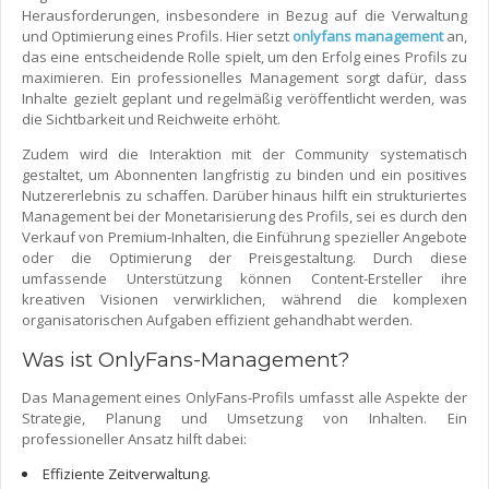
Herausforderungen, insbesondere in Bezug auf die Verwaltung
und Optimierung eines Profils. Hier setzt
onlyfans management
an,
das eine entscheidende Rolle spielt, um den Erfolg eines Profils zu
maximieren. Ein professionelles Management sorgt dafür, dass
Inhalte gezielt geplant und regelmäßig veröffentlicht werden, was
die Sichtbarkeit und Reichweite erhöht.
Zudem wird die Interaktion mit der Community systematisch
gestaltet, um Abonnenten langfristig zu binden und ein positives
Nutzererlebnis zu schaffen. Darüber hinaus hilft ein strukturiertes
Management bei der Monetarisierung des Profils, sei es durch den
Verkauf von Premium-Inhalten, die Einführung spezieller Angebote
oder die Optimierung der Preisgestaltung. Durch diese
umfassende Unterstützung können Content-Ersteller ihre
kreativen Visionen verwirklichen, während die komplexen
organisatorischen Aufgaben effizient gehandhabt werden.
Was ist OnlyFans-Management?
Das Management eines OnlyFans-Profils umfasst alle Aspekte der
Strategie, Planung und Umsetzung von Inhalten. Ein
professioneller Ansatz hilft dabei:
Effiziente Zeitverwaltung.