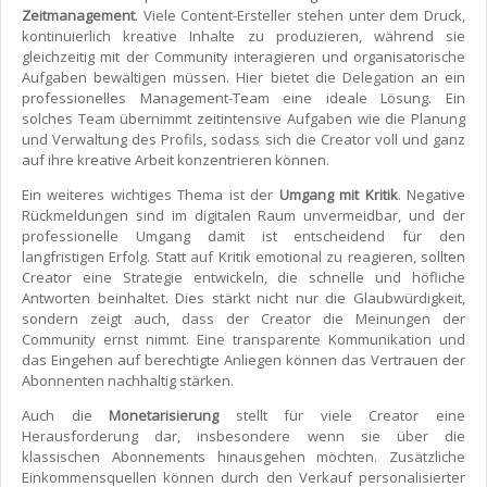
Zeitmanagement
. Viele Content-Ersteller stehen unter dem Druck,
kontinuierlich kreative Inhalte zu produzieren, während sie
gleichzeitig mit der Community interagieren und organisatorische
Aufgaben bewältigen müssen. Hier bietet die Delegation an ein
professionelles Management-Team eine ideale Lösung. Ein
solches Team übernimmt zeitintensive Aufgaben wie die Planung
und Verwaltung des Profils, sodass sich die Creator voll und ganz
auf ihre kreative Arbeit konzentrieren können.
Ein weiteres wichtiges Thema ist der
Umgang mit Kritik
. Negative
Rückmeldungen sind im digitalen Raum unvermeidbar, und der
professionelle Umgang damit ist entscheidend für den
langfristigen Erfolg. Statt auf Kritik emotional zu reagieren, sollten
Creator eine Strategie entwickeln, die schnelle und höfliche
Antworten beinhaltet. Dies stärkt nicht nur die Glaubwürdigkeit,
sondern zeigt auch, dass der Creator die Meinungen der
Community ernst nimmt. Eine transparente Kommunikation und
das Eingehen auf berechtigte Anliegen können das Vertrauen der
Abonnenten nachhaltig stärken.
Auch die
Monetarisierung
stellt für viele Creator eine
Herausforderung dar, insbesondere wenn sie über die
klassischen Abonnements hinausgehen möchten. Zusätzliche
Einkommensquellen können durch den Verkauf personalisierter