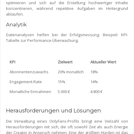
optimieren und sich auf die Erstellung hochwertiger Inhalte
konzentrieren, während repetitive Aufgaben im Hintergrund
ablaufen.
Analytik
Datenanalysen helfen bei der Erfolgsmessung. Beispiel: KPI-
Tabelle zur Performance-Überwachung.
KPI
Zielwert
Aktueller Wert
Abonnentenzuwachs
20% monatlich
18%
Engagement-Rate
15%
14%
Monatliche Einnahmen
5.000 €
4.800 €
Herausforderungen und Lösungen
Die Verwaltung eines OnlyFans-Profils bringt eine Vielzahl von
Herausforderungen mit sich, die oft sowohl Zeit als auch Energie
der Creator in Anspruch nehmen. Eine der größten Hürden ist das