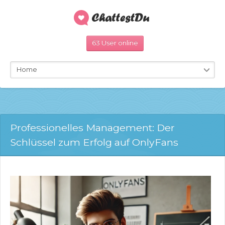
63 User online
Home
Professionelles Management: Der
Schlüssel zum Erfolg auf OnlyFans